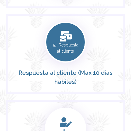
5.- Respuesta
al cliente
Respuesta al cliente (Max 10 días
hábiles)
6.-