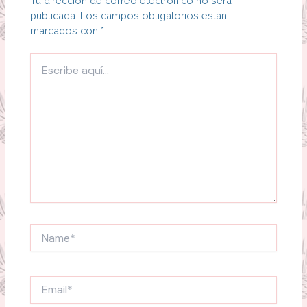
Tu dirección de correo electrónico no será
publicada.
Los campos obligatorios están
marcados con
*
Escribe
aquí...
Name*
Email*