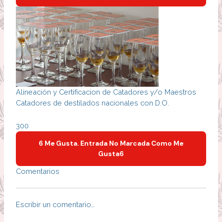
Alineación y Certificacion de Catadores y/o Maestros
Catadores de destilados nacionales con D.O.
30
0
6 Me Gusta. Entrada No Marcada Como Me
Gusta
6
Comentarios
Escribir un comentario…